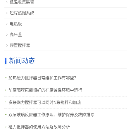
低温收集装置
短程蒸馏系统
电热板
高压釜
顶置搅拌器
新闻动态
加热磁力搅拌器日常维护工作有哪些？
防腐隔膜泵能很好的在腐蚀性环境中运行
多联磁力搅拌器可以同时N联搅拌和加热
双层玻璃反应器工作原理、维护保养及故障排除
磁力搅拌器的使用方法及故障分析