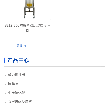
S212-50L防爆型双层玻璃反应
器
总共1/1
1
产品中心
磁力搅拌器
隔膜泵
中压氢化仪
双层玻璃反应釜