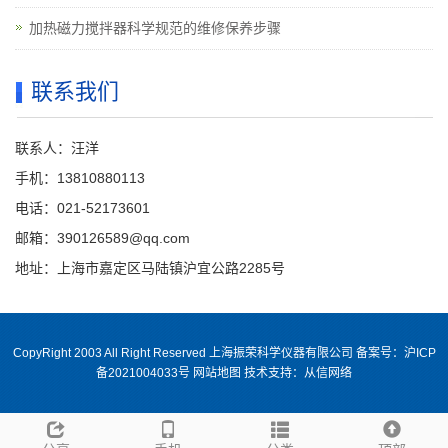
加热磁力搅拌器科学规范的维修保养步骤
联系我们
联系人：汪洋
手机：13810880113
电话：021-52173601
邮箱：390126589@qq.com
地址：上海市嘉定区马陆镇沪宜公路2285号
CopyRight 2003 All Right Reserved 上海振荣科学仪器有限公司 备案号：
沪ICP
备2021004033号
网站地图
技术支持：
从信网络